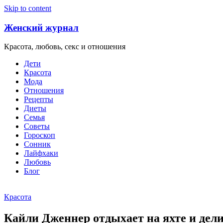
Skip to content
Женский журнал
Красота, любовь, секс и отношения
Дети
Красота
Мода
Отношения
Рецепты
Диеты
Семья
Советы
Гороскоп
Сонник
Лайфхаки
Любовь
Блог
Красота
Кайли Дженнер отдыхает на яхте и дел