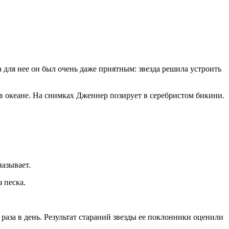
 для нее он был очень даже приятным: звезда решила устроить
в океане. На снимках Дженнер позирует в серебристом бикини.
называет.
 песка.
раза в день. Результат стараний звезды ее поклонники оценили