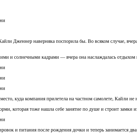
айли Дженнер наверняка поспорила бы. Во всяком случае, вчера
ними и солнечными кадрами — вчера она наслаждалась отдыхом 
 место, куда компания прилетела на частном самолете, Кайли не 
орми, которая тоже нашла себе занятие по душе и строит замки из
ровок и питания после рождения дочки и теперь занимается два 